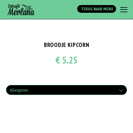
Array
TERUG NAAR MENU
BROODJE KIPCORN
€ 5.25
Allergenen
Geen aangegeven allergenen.